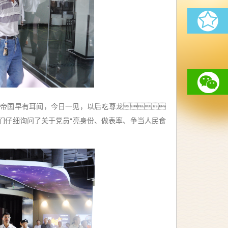
帝国早有耳闻，今日一见，以后吃尊龙
们仔细询问了关于党员“亮身份、做表率、争当人民食