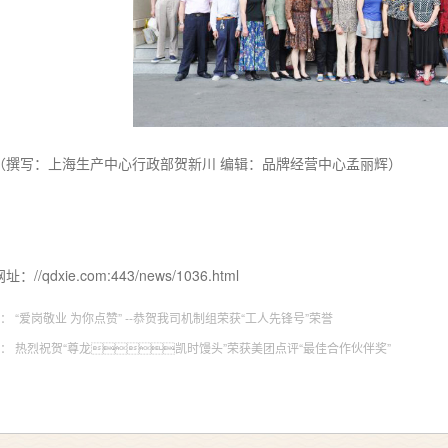
（撰写：上海生产中心行政部贺新川 编辑：品牌经营中心孟丽辉）
：//qdxie.com:443/news/1036.html
篇：
“爱岗敬业 为你点赞” --恭贺我司机制组荣获“工人先锋号”荣誉
篇：
热烈祝贺“尊龙凯时馒头”荣获美团点评“最佳合作伙伴奖”