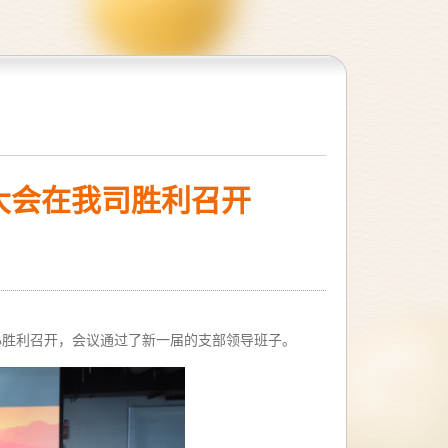
大会在我司胜利召开
心胜利召开，会议通过了新一届的支部领导班子。