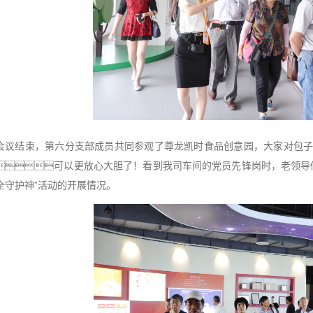
会议结束，第六分支部成员共同参观了尊龙凯时食品创意园，大家对包子
可以更放心大胆了！看到我司车间的党员先锋岗时，老领导
全守护神”活动的开展情况。