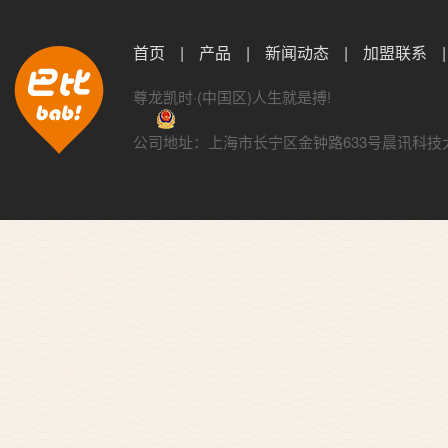
首页
|
产品
|
新闻动态
|
加盟联系
|
尊龙凯时·(中国区)人生就是搏!
公司地址：上海市长宁区金钟路633号晨讯科技大