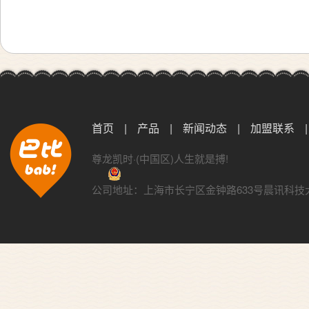
首页
|
产品
|
新闻动态
|
加盟联系
|
尊龙凯时·(中国区)人生就是搏!
公司地址：上海市长宁区金钟路633号晨讯科技大