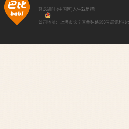
尊龙凯时·(中国区)人生就是搏!
公司地址：上海市长宁区金钟路633号晨讯科技大