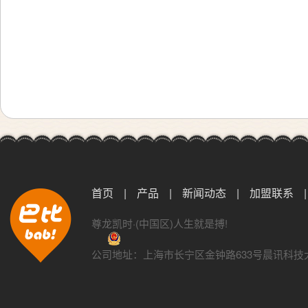
首页
|
产品
|
新闻动态
|
加盟联系
|
尊龙凯时·(中国区)人生就是搏!
公司地址：上海市长宁区金钟路633号晨讯科技大