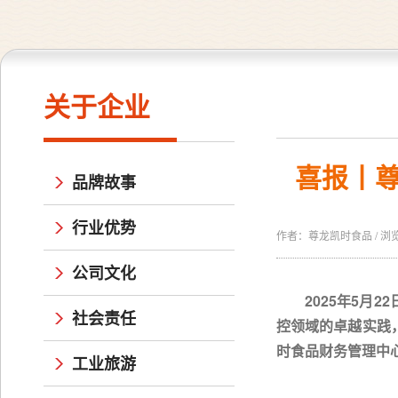
关于企业
喜报丨尊
品牌故事
行业优势
作者：尊龙凯时食品 / 浏览量：
公司文化
2025年5月
社会责任
控领域的卓越实践
时食品
财务管理中
工业旅游