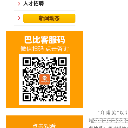
人才招聘
新闻动态
“介甫奖”
域