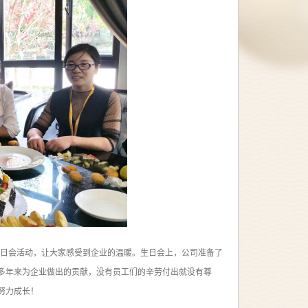
日会活动，让大家感受到企业的温暖。生日会上，公司准备了
多年来为企业做出的贡献，没有员工们的辛劳付出就没有尊
努力成长！