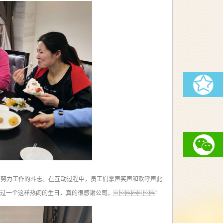
了努力工作的斗志。在互动过程中，员工们掌声笑声和欢呼声此
过一个这样热闹的生日，真的很感谢公司。”