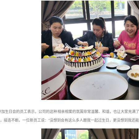
参加生日会的员工表示，公司的这种相亲相爱的氛围非常温馨、和谐，也让大家充满
，接连不断。一位新员工说：“没想到会有这么多人跟我一起过生日，更没想到我还能