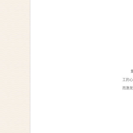
工的
而激发