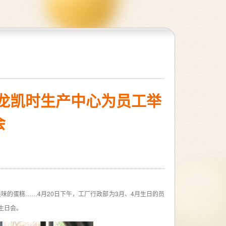
-尊龙凯时生产中心为员工举
会
的蛋糕……4月20日下午，工厂行政部为3月、4月生日的员
生日会。