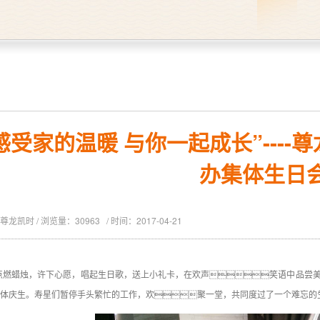
感受家的温暖 与你一起成长”---
办集体生日
龙凯时 / 浏览量：30963 / 时间：2017-04-21
点燃蜡烛，许下心愿，唱起生日歌，送上小礼卡，在欢声笑语中品尝美味
体庆生。寿星们暂停手头繁忙的工作，欢聚一堂，共同度过了一个难忘的