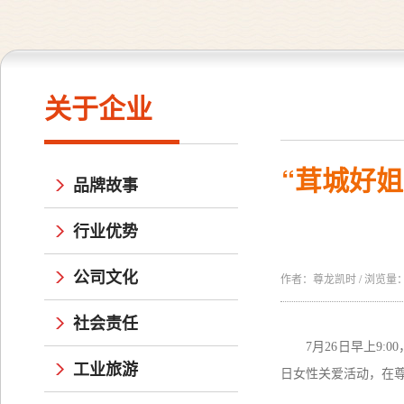
关于企业
“茸城好姐
品牌故事
行业优势
公司文化
作者：尊龙凯时 / 浏览量：26
社会责任
7月
26
日早上
9:00
工业旅游
日女性关爱活动，在