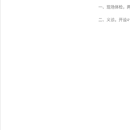
一、现场体检，
二、义诊。开设
4