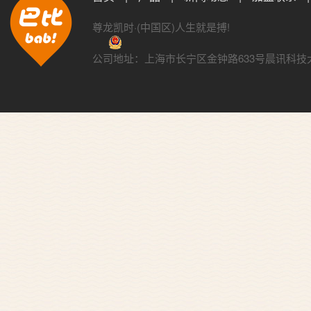
尊龙凯时·(中国区)人生就是搏!
公司地址：上海市长宁区金钟路633号晨讯科技大