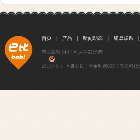
首页
|
产品
|
新闻动态
|
加盟联系
|
尊龙凯时·(中国区)人生就是搏!
公司地址：上海市长宁区金钟路633号晨讯科技大