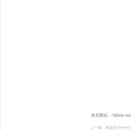
本文网址：//qdxie.com:
上一篇：
尊龙凯