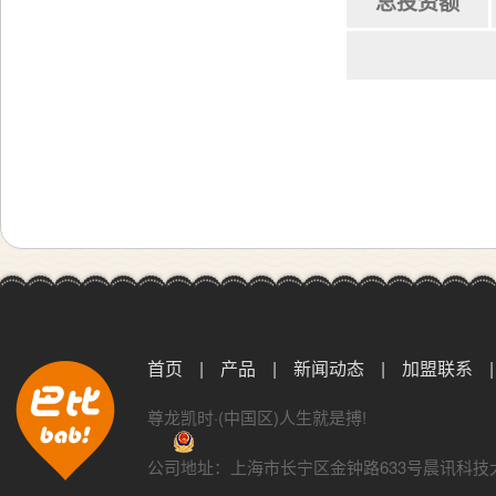
总投资额
首页
|
产品
|
新闻动态
|
加盟联系
|
尊龙凯时·(中国区)人生就是搏!
公司地址：上海市长宁区金钟路633号晨讯科技大