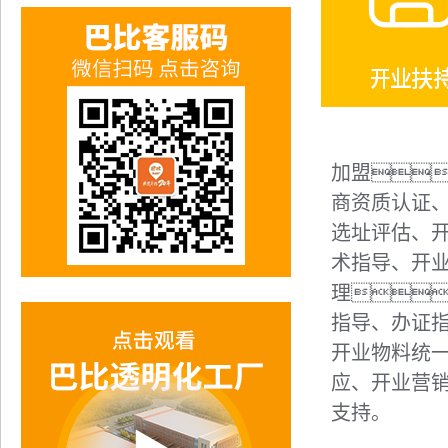
加盟
商资质认证
选址评估、
术指导、开
理
指导、办证
开业物料统
应、开业营
支持。